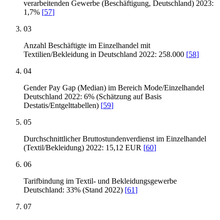
verarbeitenden Gewerbe (Beschäftigung, Deutschland) 2023:
1,7%
[
57
]
03
Anzahl Beschäftigte im Einzelhandel mit
Textilien/Bekleidung in Deutschland 2022: 258.000
[
58
]
04
Gender Pay Gap (Median) im Bereich Mode/Einzelhandel
Deutschland 2022: 6% (Schätzung auf Basis
Destatis/Entgelttabellen)
[
59
]
05
Durchschnittlicher Bruttostundenverdienst im Einzelhandel
(Textil/Bekleidung) 2022: 15,12 EUR
[
60
]
06
Tarifbindung im Textil- und Bekleidungsgewerbe
Deutschland: 33% (Stand 2022)
[
61
]
07