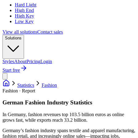
Hard Light
High End
High Key
Low Key
View all solutions
Contact sales
Solutions
Styles
About
Pricing
Login
Start free
Statistics
Fashion
Fashion · Report
German Fashion Industry Statistics
In Germany, fashion revenues top 103.5 billion euros as online
grows fast, while exports reach 33.2 billion.
Germany’s fashion industry spans textile and apparel manufacturing,
fashion retail, and increasingly online sales—impacting jobs,