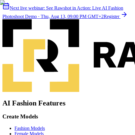
Next live webinar:
See Rawshot in Action: Live AI Fashion
Photoshoot Demo
·
Thu, Aug 13, 09:00 PM GMT+2
Register
AI Fashion Features
Create Models
Fashion Models
Female Models