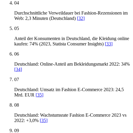
04
Durchschnittliche Verweildauer bei Fashion-Rezensionen im
Web: 2,3 Minuten (Deutschland)
[
32
]
05
Anteil der Konsumenten in Deutschland, die Kleidung online
kaufen: 74% (2023, Statista Consumer Insights)
[
33
]
06
Deutschland: Online-Anteil am Bekleidungsmarkt 2022: 34%
[
34
]
07
Deutschland: Umsatz im Fashion E-Commerce 2023: 24,5
Mrd. EUR
[
35
]
08
Deutschland: Wachstumsrate Fashion E-Commerce 2023 vs
2022: +3,0%
[
35
]
09