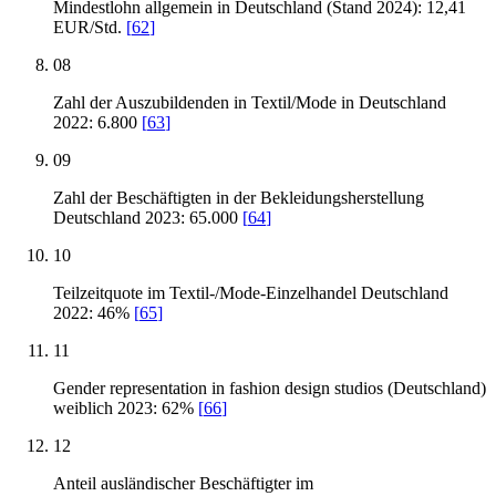
Mindestlohn allgemein in Deutschland (Stand 2024): 12,41
EUR/Std.
[
62
]
08
Zahl der Auszubildenden in Textil/Mode in Deutschland
2022: 6.800
[
63
]
09
Zahl der Beschäftigten in der Bekleidungsherstellung
Deutschland 2023: 65.000
[
64
]
10
Teilzeitquote im Textil-/Mode-Einzelhandel Deutschland
2022: 46%
[
65
]
11
Gender representation in fashion design studios (Deutschland)
weiblich 2023: 62%
[
66
]
12
Anteil ausländischer Beschäftigter im