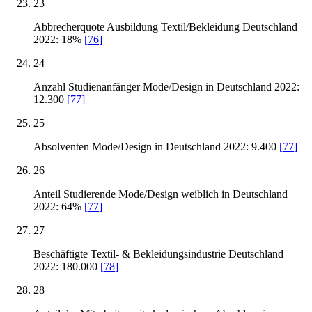
23
Abbrecherquote Ausbildung Textil/Bekleidung Deutschland
2022: 18%
[
76
]
24
Anzahl Studienanfänger Mode/Design in Deutschland 2022:
12.300
[
77
]
25
Absolventen Mode/Design in Deutschland 2022: 9.400
[
77
]
26
Anteil Studierende Mode/Design weiblich in Deutschland
2022: 64%
[
77
]
27
Beschäftigte Textil- & Bekleidungsindustrie Deutschland
2022: 180.000
[
78
]
28