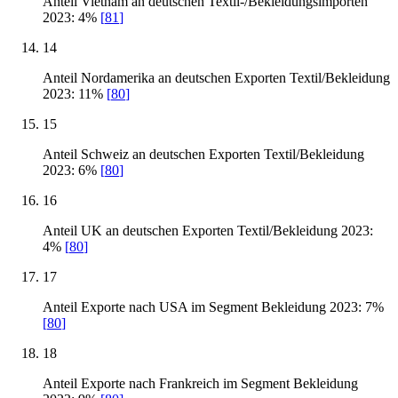
Anteil Vietnam an deutschen Textil-/Bekleidungsimporten
2023: 4%
[
81
]
14
Anteil Nordamerika an deutschen Exporten Textil/Bekleidung
2023: 11%
[
80
]
15
Anteil Schweiz an deutschen Exporten Textil/Bekleidung
2023: 6%
[
80
]
16
Anteil UK an deutschen Exporten Textil/Bekleidung 2023:
4%
[
80
]
17
Anteil Exporte nach USA im Segment Bekleidung 2023: 7%
[
80
]
18
Anteil Exporte nach Frankreich im Segment Bekleidung