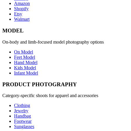
Amazon
Shopify
Etsy
Walmart
MODEL
On-body and limb-focused model photography options
On Model
Feet Model
Hand Model
Kids Model
Infant Model
PRODUCT PHOTOGRAPHY
Category-specific shoots for apparel and accessories
Clothing
Jewelry
Handbag
Footwear
Sunglasses