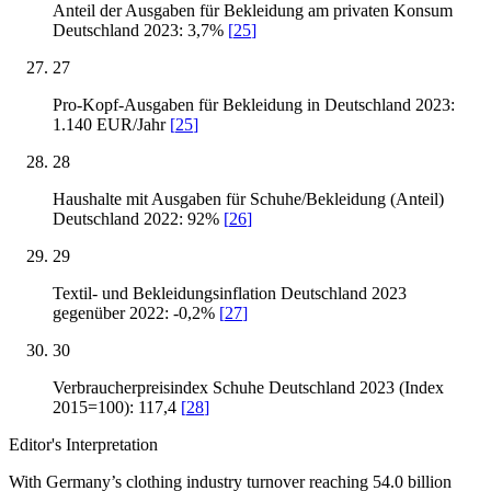
Anteil der Ausgaben für Bekleidung am privaten Konsum
Deutschland 2023: 3,7%
[
25
]
27
Pro-Kopf-Ausgaben für Bekleidung in Deutschland 2023:
1.140 EUR/Jahr
[
25
]
28
Haushalte mit Ausgaben für Schuhe/Bekleidung (Anteil)
Deutschland 2022: 92%
[
26
]
29
Textil- und Bekleidungsinflation Deutschland 2023
gegenüber 2022: -0,2%
[
27
]
30
Verbraucherpreisindex Schuhe Deutschland 2023 (Index
2015=100): 117,4
[
28
]
Editor's Interpretation
With Germany’s clothing industry turnover reaching 54.0 billion