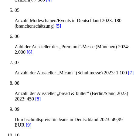
05
Anzahl Modeschauen/Events in Deutschland 2023: 180
(branchenschätzung)
[
5
]
06
Zahl der Aussteller der „Premium“-Messe (München) 2024:
2.000
[
6
]
07
Anzahl der Aussteller „Micam“ (Schuhmesse) 2023: 1.100
[
7
]
08
Anzahl der Aussteller „bread & butter“ (Berlin/Stand 2023)
2023: 450
[
8
]
09
Durchschnittspreis für Jeans in Deutschland 2023: 49,99
EUR
[
9
]
10