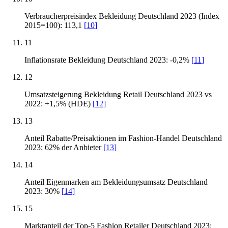
Verbraucherpreisindex Bekleidung Deutschland 2023 (Index
2015=100): 113,1
[
10
]
11
Inflationsrate Bekleidung Deutschland 2023: -0,2%
[
11
]
12
Umsatzsteigerung Bekleidung Retail Deutschland 2023 vs
2022: +1,5% (HDE)
[
12
]
13
Anteil Rabatte/Preisaktionen im Fashion-Handel Deutschland
2023: 62% der Anbieter
[
13
]
14
Anteil Eigenmarken am Bekleidungsumsatz Deutschland
2023: 30%
[
14
]
15
Marktanteil der Top-5 Fashion Retailer Deutschland 2023: