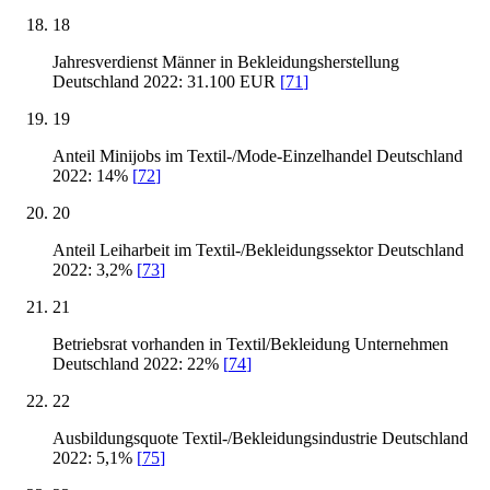
18
Jahresverdienst Männer in Bekleidungsherstellung
Deutschland 2022: 31.100 EUR
[
71
]
19
Anteil Minijobs im Textil-/Mode-Einzelhandel Deutschland
2022: 14%
[
72
]
20
Anteil Leiharbeit im Textil-/Bekleidungssektor Deutschland
2022: 3,2%
[
73
]
21
Betriebsrat vorhanden in Textil/Bekleidung Unternehmen
Deutschland 2022: 22%
[
74
]
22
Ausbildungsquote Textil-/Bekleidungsindustrie Deutschland
2022: 5,1%
[
75
]