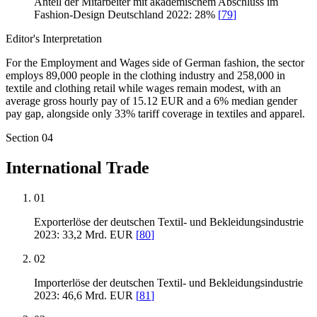
Anteil der Mitarbeiter mit akademischem Abschluss im
Fashion-Design Deutschland 2022: 28%
[
79
]
Editor's Interpretation
For the Employment and Wages side of German fashion, the sector
employs 89,000 people in the clothing industry and 258,000 in
textile and clothing retail while wages remain modest, with an
average gross hourly pay of 15.12 EUR and a 6% median gender
pay gap, alongside only 33% tariff coverage in textiles and apparel.
Section
04
International Trade
01
Exporterlöse der deutschen Textil- und Bekleidungsindustrie
2023: 33,2 Mrd. EUR
[
80
]
02
Importerlöse der deutschen Textil- und Bekleidungsindustrie
2023: 46,6 Mrd. EUR
[
81
]