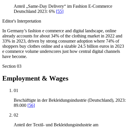
Anteil „Same-Day Delivery“ im Fashion E-Commerce
Deutschland 2023: 6%
[
55
]
Editor's Interpretation
In Germany’s fashion e commerce and digital landscape, online
already accounts for about 34% of the clothing market in 2022 and
33% in 2023, driven by strong consumer adoption where 74% of
shoppers buy clothes online and a sizable 24.5 billion euros in 2023
e commerce volume underscores just how central digital channels
have become.
Section
03
Employment & Wages
01
Beschäftigte in der Bekleidungsindustrie (Deutschland), 2023:
89.000
[
56
]
02
Anteil der Textil- und Bekleidungsindustrie am