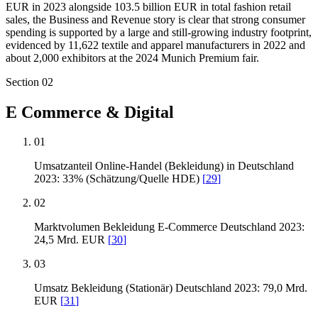
EUR in 2023 alongside 103.5 billion EUR in total fashion retail
sales, the Business and Revenue story is clear that strong consumer
spending is supported by a large and still-growing industry footprint,
evidenced by 11,622 textile and apparel manufacturers in 2022 and
about 2,000 exhibitors at the 2024 Munich Premium fair.
Section
02
E Commerce & Digital
01
Umsatzanteil Online-Handel (Bekleidung) in Deutschland
2023: 33% (Schätzung/Quelle HDE)
[
29
]
02
Marktvolumen Bekleidung E-Commerce Deutschland 2023:
24,5 Mrd. EUR
[
30
]
03
Umsatz Bekleidung (Stationär) Deutschland 2023: 79,0 Mrd.
EUR
[
31
]