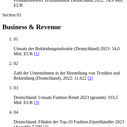
Produktionswert Textilindustrie Deutschland 2022: 14,9 Mrd.
EUR
Section
01
Business & Revenue
01
Umsatz der Bekleidungsindustrie (Deutschland) 2023: 54,0
Mrd. EUR
[
1
]
02
Zahl der Unternehmen in der Herstellung von Textilien und
Bekleidung (Deutschland), 2022: 11.622
[
2
]
03
Deutschland: Umsatz Fashion Retail 2023 (gesamt): 103,5
Mrd. EUR
[
3
]
04
Deutschland: Filialen der Top-10 Fashion-Einzelhändler 2023
(Anzahl): 7.500
[
4
]