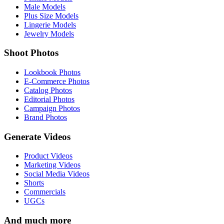
Male Models
Plus Size Models
Lingerie Models
Jewelry Models
Shoot Photos
Lookbook Photos
E-Commerce Photos
Catalog Photos
Editorial Photos
Campaign Photos
Brand Photos
Generate Videos
Product Videos
Marketing Videos
Social Media Videos
Shorts
Commercials
UGCs
And much more