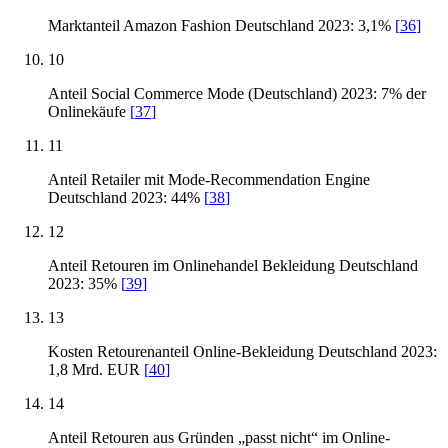
Marktanteil Amazon Fashion Deutschland 2023: 3,1%
[
36
]
10
Anteil Social Commerce Mode (Deutschland) 2023: 7% der
Onlinekäufe
[
37
]
11
Anteil Retailer mit Mode-Recommendation Engine
Deutschland 2023: 44%
[
38
]
12
Anteil Retouren im Onlinehandel Bekleidung Deutschland
2023: 35%
[
39
]
13
Kosten Retourenanteil Online-Bekleidung Deutschland 2023:
1,8 Mrd. EUR
[
40
]
14
Anteil Retouren aus Gründen „passt nicht“ im Online-