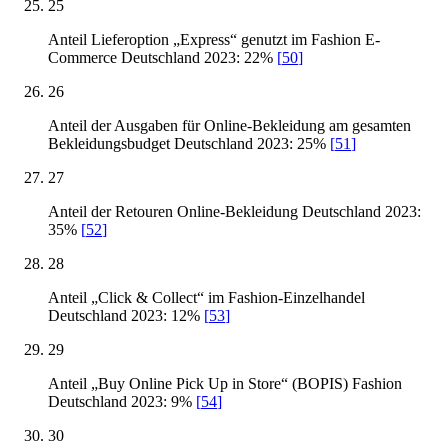
25
Anteil Lieferoption „Express“ genutzt im Fashion E-
Commerce Deutschland 2023: 22%
[
50
]
26
Anteil der Ausgaben für Online-Bekleidung am gesamten
Bekleidungsbudget Deutschland 2023: 25%
[
51
]
27
Anteil der Retouren Online-Bekleidung Deutschland 2023:
35%
[
52
]
28
Anteil „Click & Collect“ im Fashion-Einzelhandel
Deutschland 2023: 12%
[
53
]
29
Anteil „Buy Online Pick Up in Store“ (BOPIS) Fashion
Deutschland 2023: 9%
[
54
]
30