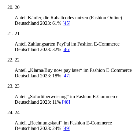
20
Anteil Käufer, die Rabattcodes nutzen (Fashion Online)
Deutschland 2023: 61%
[
45
]
21
Anteil Zahlungsarten PayPal im Fashion E-Commerce
Deutschland 2023: 32%
[
46
]
22
Anteil „Klarna/Buy now pay later“ im Fashion E-Commerce
Deutschland 2023: 18%
[
47
]
23
Anteil „Sofortüberweisung“ im Fashion E-Commerce
Deutschland 2023: 11%
[
48
]
24
Anteil „Rechnungskauf“ im Fashion E-Commerce
Deutschland 2023: 24%
[
49
]